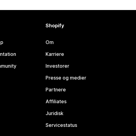
Shopify
lp
Om
ntation
Karriere
mmunity
Investorer
Presse og medier
Partnere
Affiliates
Juridisk
Servicestatus