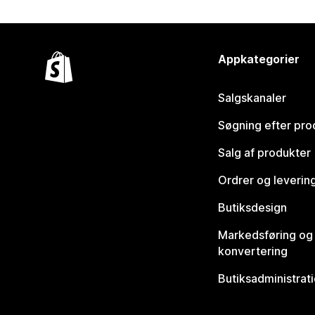
Appkategorier
Salgskanaler
Søgning efter pro
Salg af produkter
Ordrer og leverin
Butiksdesign
Markedsføring og
konvertering
Butiksadministrat