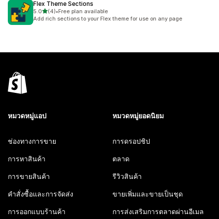
Flex Theme Sections
เต็ม 5 ดาว
5.0
(4)
•
Free plan available
ทั้งหมด 4 รีวิว
Add rich sections to your Flex theme for use on any page
หมวดหมู่แอป
หมวดหมู่ยอดนิยม
ช่องทางการขาย
การดรอปชิป
การหาสินค้า
ตลาด
การขายสินค้า
รีวิวสินค้า
คำสั่งซื้อและการจัดส่ง
ขายเพิ่มและขายเป็นชุด
การออกแบบร้านค้า
การส่งเสริมการตลาดผ่านอีเมล