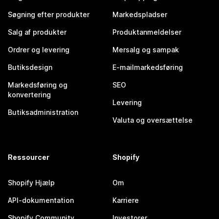
Søgning efter produkter
Markedspladser
Salg af produkter
Produktanmeldelser
Ordrer og levering
Mersalg og sampak
Butiksdesign
E-mailmarkedsføring
Markedsføring og
SEO
konvertering
Levering
Butiksadministration
Valuta og oversættelse
Ressourcer
Shopify
Shopify Hjælp
Om
API-dokumentation
Karriere
Shopify Community
Investorer