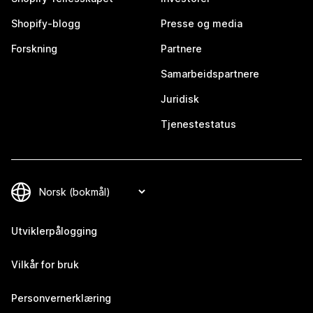
Shopify-blogg
Presse og media
Forskning
Partnere
Samarbeidspartnere
Juridisk
Tjenestestatus
Utviklerpålogging
Vilkår for bruk
Personvernerklæring