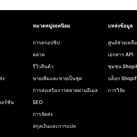
หมวดหมู่ยอดนิยม
แหล่งข้อมูล
การดรอปชิป
ศูนย์ช่วยเหล
ตลาด
เอกสาร API
รีวิวสินค้า
ชุมชน Shopi
ส่ง
ขายเพิ่มและขายเป็นชุด
บล็อก Shopif
การส่งเสริมการตลาดผ่านอีเมล
การวิจัย
อร์ชัน
SEO
การจัดส่ง
สกุลเงินและการแปล