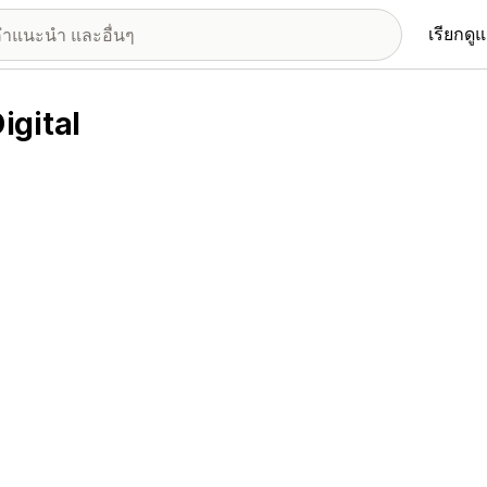
เรียกดู
igital