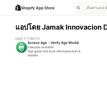
Shopify App Store
แอปโดย Jamak Innovacion D
แอป 1 รายการ
Access Age ‑ Verify Age Modal
Free plan available
Age gates that work with keyboards &
readers