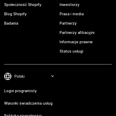
Społeczność Shopify
Inwestorzy
Blog Shopify
Prasa i media
Badania
Partnerzy
Partnerzy afiliacyjni
Informacje prawne
Status usługi
Login programisty
Warunki świadczenia usług
Polityka prywatności