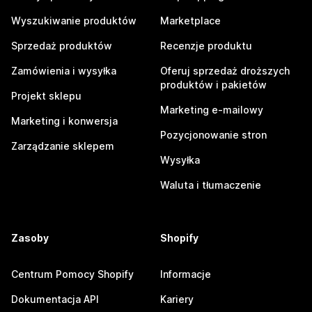
Wyszukiwanie produktów
Marketplace
Sprzedaż produktów
Recenzje produktu
Zamówienia i wysyłka
Oferuj sprzedaż droższych
produktów i pakietów
Projekt sklepu
Marketing e-mailowy
Marketing i konwersja
Pozycjonowanie stron
Zarządzanie sklepem
Wysyłka
Waluta i tłumaczenie
Zasoby
Shopify
Centrum Pomocy Shopify
Informacje
Dokumentacja API
Kariery