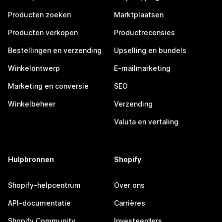
Producten zoeken
Marktplaatsen
Producten verkopen
Productrecensies
Bestellingen en verzending
Upselling en bundels
Winkelontwerp
E-mailmarketing
Marketing en conversie
SEO
Winkelbeheer
Verzending
Valuta en vertaling
Hulpbronnen
Shopify
Shopify-helpcentrum
Over ons
API-documentatie
Carrières
Shopify Community
Investeerders