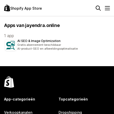
Shopify App Store
Apps van jayendra.online
1 app
AI SEO & Image Optimization
Gratis abonnement beschikbaar
AI-product-SEO en afbeeldingsoptimalisatie
App-categorieën
Topcategorieën
Verkoopkanalen
Dropshipping