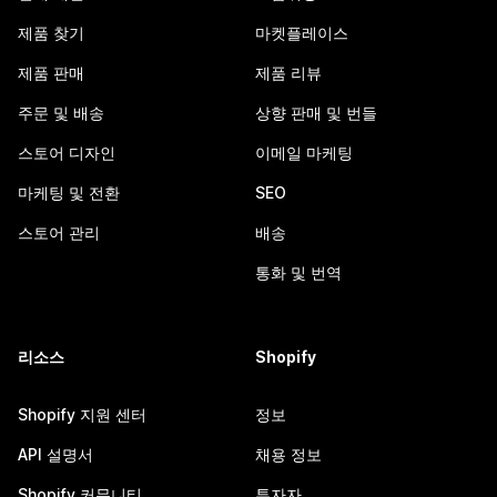
제품 찾기
마켓플레이스
제품 판매
제품 리뷰
주문 및 배송
상향 판매 및 번들
스토어 디자인
이메일 마케팅
마케팅 및 전환
SEO
스토어 관리
배송
통화 및 번역
리소스
Shopify
Shopify 지원 센터
정보
API 설명서
채용 정보
Shopify 커뮤니티
투자자