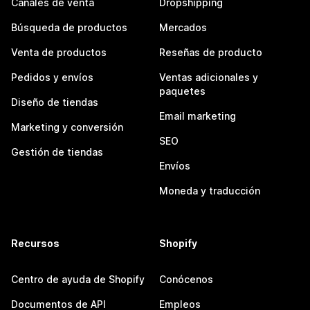
Canales de venta
Dropshipping
Búsqueda de productos
Mercados
Venta de productos
Reseñas de producto
Pedidos y envíos
Ventas adicionales y
paquetes
Diseño de tiendas
Email marketing
Marketing y conversión
SEO
Gestión de tiendas
Envíos
Moneda y traducción
Recursos
Shopify
Centro de ayuda de Shopify
Conócenos
Documentos de API
Empleos