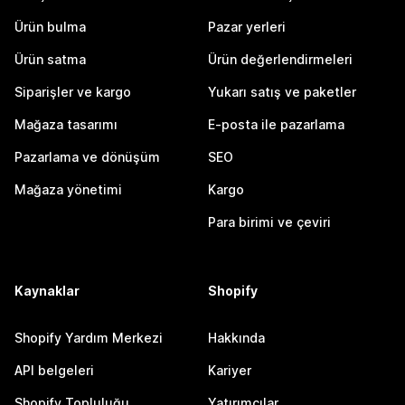
Ürün bulma
Pazar yerleri
Ürün satma
Ürün değerlendirmeleri
Siparişler ve kargo
Yukarı satış ve paketler
Mağaza tasarımı
E-posta ile pazarlama
Pazarlama ve dönüşüm
SEO
Mağaza yönetimi
Kargo
Para birimi ve çeviri
Kaynaklar
Shopify
Shopify Yardım Merkezi
Hakkında
API belgeleri
Kariyer
Shopify Topluluğu
Yatırımcılar