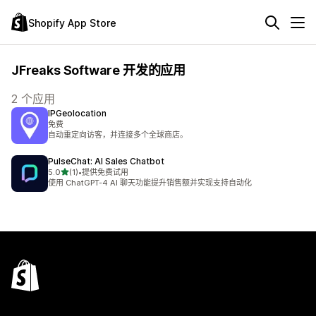
Shopify App Store
JFreaks Software 开发的应用
2 个应用
IPGeolocation
免费
自动重定向访客，并连接多个全球商店。
PulseChat: AI Sales Chatbot
星（满分 5 星）
5.0
(1)
•
提供免费试用
总共 1 条评论
使用 ChatGPT-4 AI 聊天功能提升销售额并实现支持自动化