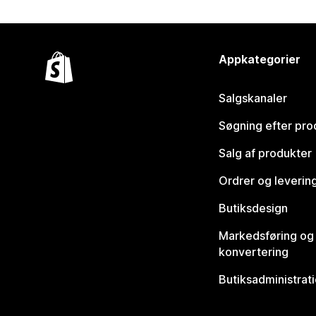
Appkategorier
Salgskanaler
Søgning efter pro
Salg af produkter
Ordrer og leverin
Butiksdesign
Markedsføring og
konvertering
Butiksadministrat