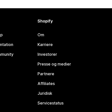
Shopify
lp
Om
ntation
Karriere
mmunity
Investorer
Presse og medier
Partnere
Affiliates
Juridisk
Servicestatus