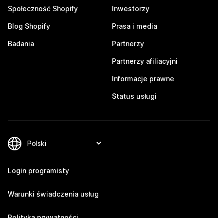
Społeczność Shopify
Inwestorzy
Blog Shopify
Prasa i media
Badania
Partnerzy
Partnerzy afiliacyjni
Informacje prawne
Status usługi
Login programisty
Warunki świadczenia usług
Polityka prywatności