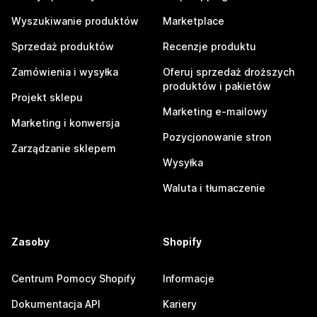
Wyszukiwanie produktów
Marketplace
Sprzedaż produktów
Recenzje produktu
Zamówienia i wysyłka
Oferuj sprzedaż droższych
produktów i pakietów
Projekt sklepu
Marketing e-mailowy
Marketing i konwersja
Pozycjonowanie stron
Zarządzanie sklepem
Wysyłka
Waluta i tłumaczenie
Zasoby
Shopify
Centrum Pomocy Shopify
Informacje
Dokumentacja API
Kariery