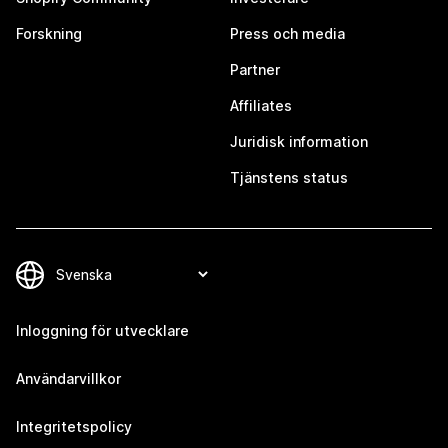
Forskning
Press och media
Partner
Affiliates
Juridisk information
Tjänstens status
Inloggning för utvecklare
Användarvillkor
Integritetspolicy