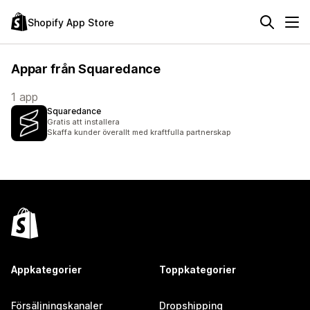
Shopify App Store
Appar från Squaredance
1 app
Squaredance
Gratis att installera
Skaffa kunder överallt med kraftfulla partnerskap
Appkategorier
Toppkategorier
Försäljningskanaler
Dropshipping