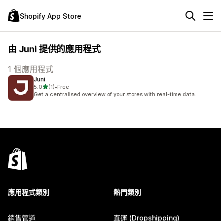
Shopify App Store
由 Juni 提供的應用程式
1 個應用程式
Juni
滿分 5 顆星
5.0
(1)
•
Free
共有 1 則評價
Get a centralised overview of your stores with real-time data.
應用程式類別
熱門類別
銷售管道
直運 (Dropshipping)