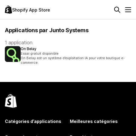
Shopify App Store
Applications par Junto Systems
1 application
On Belay
Essai gratuit disponible
On Belay est un système d’exploitation IA pour votre boutique e-
commerce.
Catégories d’applications
Meilleures catégories