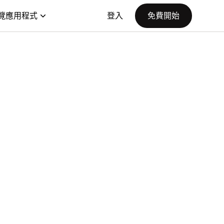
覽應用程式
登入
免費開始