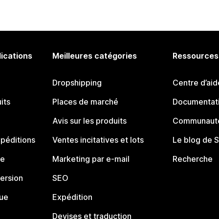
lications
Meilleures catégories
Ressources
Dropshipping
Centre d’aid
its
Places de marché
Documentati
Avis sur les produits
Communauté
péditions
Ventes incitatives et lots
Le blog de 
ue
Marketing par e-mail
Recherche
ersion
SEO
que
Expédition
Devises et traduction