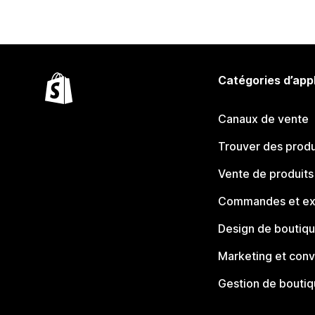
Catégories d’app
Canaux de vente
Trouver des produ
Vente de produits
Commandes et ex
Design de boutiq
Marketing et conv
Gestion de bouti