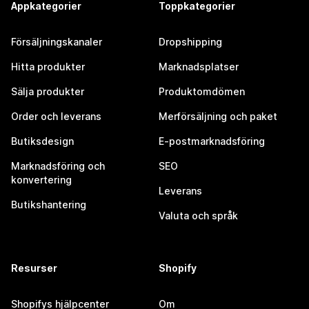
Appkategorier
Toppkategorier
Försäljningskanaler
Dropshipping
Hitta produkter
Marknadsplatser
Sälja produkter
Produktomdömen
Order och leverans
Merförsäljning och paket
Butiksdesign
E-postmarknadsföring
Marknadsföring och
SEO
konvertering
Leverans
Butikshantering
Valuta och språk
Resurser
Shopify
Shopifys hjälpcenter
Om