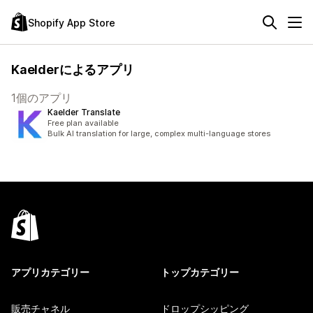
Shopify App Store
Kaelderによるアプリ
1個のアプリ
Kaelder Translate
Free plan available
Bulk AI translation for large, complex multi-language stores
アプリカテゴリー
トップカテゴリー
販売チャネル
ドロップシッピング