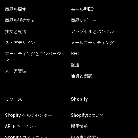
商品を探す
モール型EC
商品を販売する
商品レビュー
注文と配送
アップセルとバンドル
ストアデザイン
メールマーケティング
マーケティングとコンバージョ
SEO
ン
配送
ストア管理
通貨と翻訳
リソース
Shopify
Shopify ヘルプセンター
Shopifyについて
APIドキュメント
採用情報
Shopify コミュニティ
投資家の皆様へ