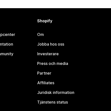
Shopify
lpcenter
Om
ntation
Jobba hos oss
mmunity
Investerare
Press och media
Partner
Affiliates
Juridisk information
Tjänstens status