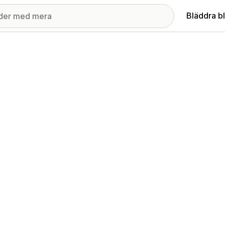
Bläddra b