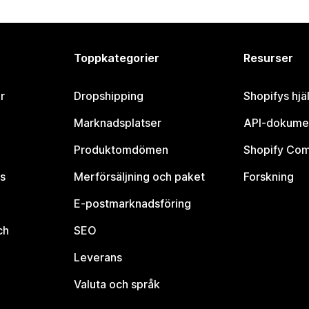
Toppkategorier
Resurser
r
Dropshipping
Shopifys hjä
Marknadsplatser
API-dokume
Produktomdömen
Shopify Co
s
Merförsäljning och paket
Forskning
E-postmarknadsföring
ch
SEO
Leverans
Valuta och språk