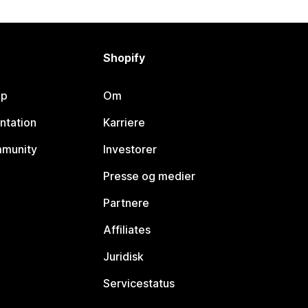
Shopify
lp
Om
ntation
Karriere
mmunity
Investorer
Presse og medier
Partnere
Affiliates
Juridisk
Servicestatus