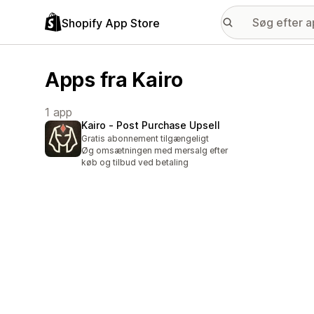
Shopify App Store
Apps fra Kairo
1 app
Kairo ‑ Post Purchase Upsell
Gratis abonnement tilgængeligt
Øg omsætningen med mersalg efter
køb og tilbud ved betaling