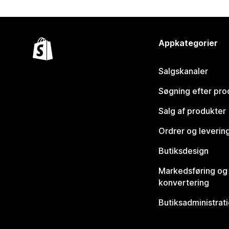
Appkategorier
Salgskanaler
Søgning efter pro
Salg af produkter
Ordrer og leverin
Butiksdesign
Markedsføring og
konvertering
Butiksadministrat