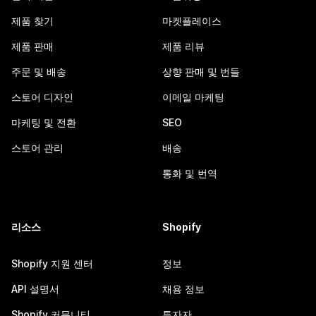
제품 찾기
마켓플레이스
제품 판매
제품 리뷰
주문 및 배송
상향 판매 및 번들
스토어 디자인
이메일 마케팅
마케팅 및 전환
SEO
스토어 관리
배송
통화 및 번역
리소스
Shopify
Shopify 지원 센터
정보
API 설명서
채용 정보
Shopify 커뮤니티
투자자