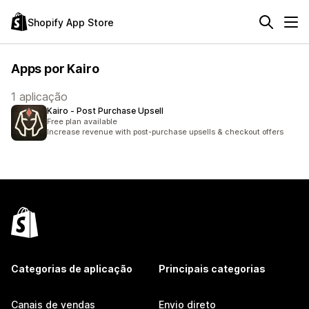
Shopify App Store
Apps por Kairo
1 aplicação
Kairo ‑ Post Purchase Upsell
Free plan available
Increase revenue with post-purchase upsells & checkout offers
Categorias de aplicação
Principais categorias
Canais de vendas
Envio direto