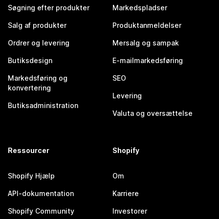
Søgning efter produkter
Markedspladser
Salg af produkter
Produktanmeldelser
Ordrer og levering
Mersalg og sampak
Butiksdesign
E-mailmarkedsføring
Markedsføring og
SEO
konvertering
Levering
Butiksadministration
Valuta og oversættelse
Ressourcer
Shopify
Shopify Hjælp
Om
API-dokumentation
Karriere
Shopify Community
Investorer