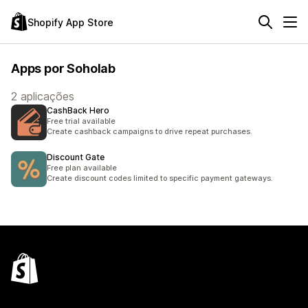
Shopify App Store
Apps por Soholab
2 aplicações
CashBack Hero
Free trial available
Create cashback campaigns to drive repeat purchases.
Discount Gate
Free plan available
Create discount codes limited to specific payment gateways.