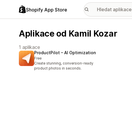
Shopify App Store
Aplikace od Kamil Kozar
1 aplikace
ProductPilot – AI Optimization
Free
Create stunning, conversion-ready
product photos in seconds.