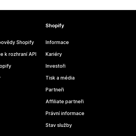
Shopify
ovědy Shopify
Informace
 k rozhraní API
Kariéry
opify
Investoři
y
Tisk a média
Partneři
Affiliate partneři
Právní informace
Stav služby