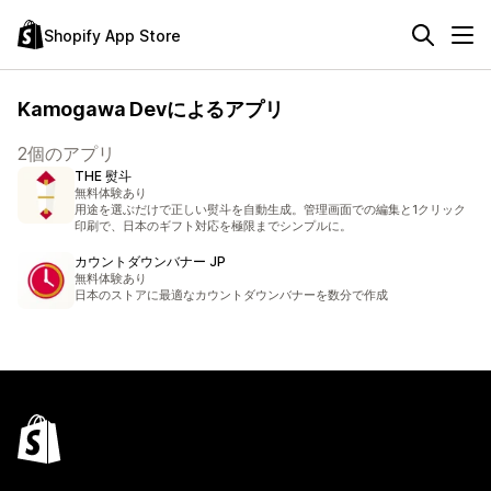
Shopify App Store
Kamogawa Devによるアプリ
2個のアプリ
THE 熨斗
無料体験あり
用途を選ぶだけで正しい熨斗を自動生成。管理画面での編集と1クリック
印刷で、日本のギフト対応を極限までシンプルに。
カウントダウンバナー JP
無料体験あり
日本のストアに最適なカウントダウンバナーを数分で作成