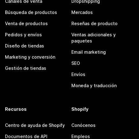
Canales de venta
Dropshipping
Búsqueda de productos
Mercados
Venta de productos
Reseñas de producto
Pedidos y envíos
Ventas adicionales y
paquetes
Diseño de tiendas
Email marketing
Marketing y conversión
SEO
Gestión de tiendas
Envíos
Moneda y traducción
Recursos
Shopify
Centro de ayuda de Shopify
Conócenos
Documentos de API
Empleos