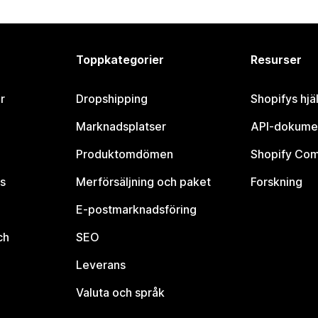
Toppkategorier
Resurser
r
Dropshipping
Shopifys hjä
Marknadsplatser
API-dokume
Produktomdömen
Shopify Co
s
Merförsäljning och paket
Forskning
E-postmarknadsföring
ch
SEO
Leverans
Valuta och språk