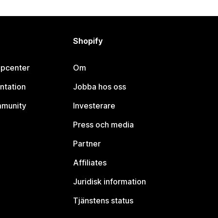
Shopify
lpcenter
Om
ntation
Jobba hos oss
mmunity
Investerare
Press och media
Partner
Affiliates
Juridisk information
Tjänstens status