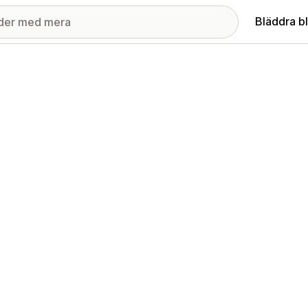
Bläddra b