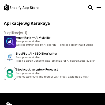
Shopify App Store
Aplikacje wg Karakaya
3 aplikacje(-i)
AgentRank — AI Visibility
Free plan available
Get recommended by AI search — and see proof that it works
BlogPilot AI – SEO Blog Writer
Free plan available
Track Search Console data, optimize for AI search,auto-publish
Stockcast: Inventory Forecast
Free plan available
Predict stockouts and reorder with clear, explainable math