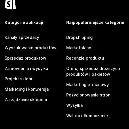
Kategorie aplikacji
Najpopularniejsze kategorie
Kanały sprzedaży
Dropshipping
Wyszukiwanie produktów
Marketplace
Sprzedaż produktów
Recenzje produktu
Zamówienia i wysyłka
Oferuj sprzedaż droższych
produktów i pakietów
Projekt sklepu
Marketing e-mailowy
Marketing i konwersja
Pozycjonowanie stron
Zarządzanie sklepem
Wysyłka
Waluta i tłumaczenie