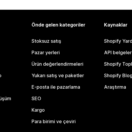
Önde gelen kategoriler
Kaynaklar
Stoksuz satış
Shopify Yar
Pazar yerleri
API belgeler
Ürün değerlendirmeleri
Shopify Top
o
Yukarı satış ve paketler
Shopify Blo
E-posta ile pazarlama
Araştırma
nüşüm
SEO
Kargo
Para birimi ve çeviri