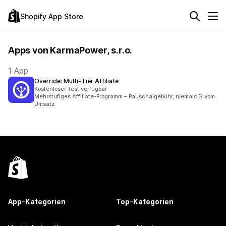
Shopify App Store
Apps von KarmaPower, s.r.o.
1 App
Override: Multi‑Tier Affiliate
Kostenloser Test verfügbar
Mehrstufiges Affiliate-Programm – Pauschalgebühr, niemals % vom
Umsatz
App-Kategorien
Top-Kategorien