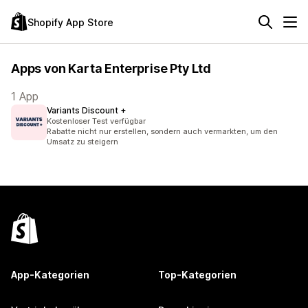
Shopify App Store
Apps von Karta Enterprise Pty Ltd
1 App
Variants Discount +
Kostenloser Test verfügbar
Rabatte nicht nur erstellen, sondern auch vermarkten, um den
Umsatz zu steigern
App-Kategorien
Top-Kategorien