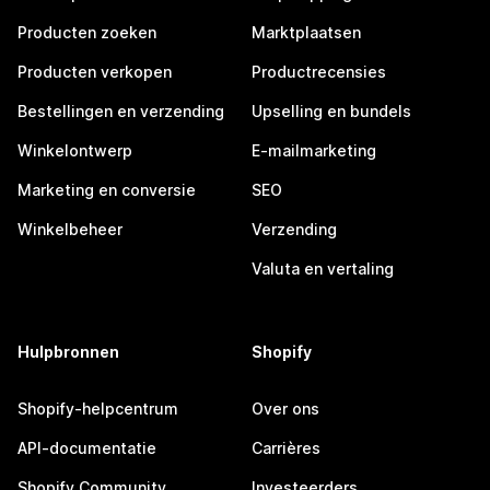
Producten zoeken
Marktplaatsen
Producten verkopen
Productrecensies
Bestellingen en verzending
Upselling en bundels
Winkelontwerp
E-mailmarketing
Marketing en conversie
SEO
Winkelbeheer
Verzending
Valuta en vertaling
Hulpbronnen
Shopify
Shopify-helpcentrum
Over ons
API-documentatie
Carrières
Shopify Community
Investeerders