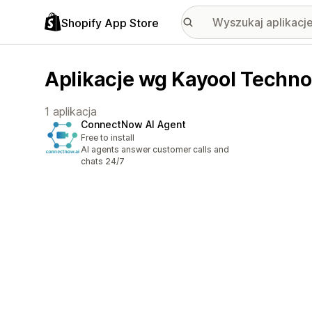
Shopify App Store
Aplikacje wg Kayool Techno
1 aplikacja
ConnectNow AI Agent
Free to install
AI agents answer customer calls and
chats 24/7