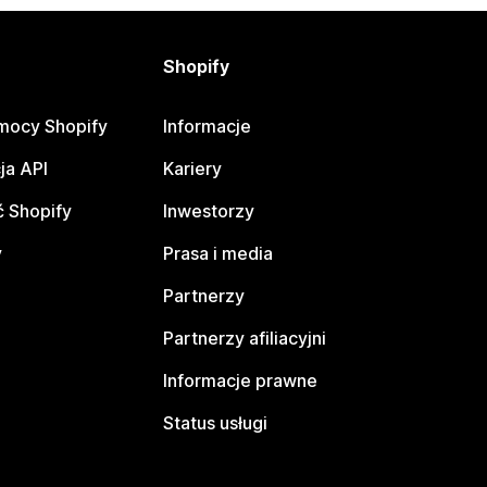
Shopify
mocy Shopify
Informacje
ja API
Kariery
 Shopify
Inwestorzy
y
Prasa i media
Partnerzy
Partnerzy afiliacyjni
Informacje prawne
Status usługi