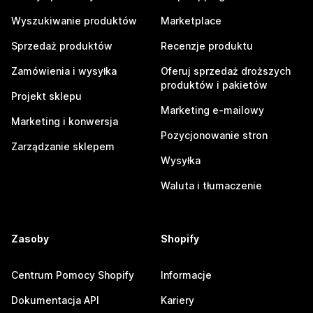
Wyszukiwanie produktów
Marketplace
Sprzedaż produktów
Recenzje produktu
Zamówienia i wysyłka
Oferuj sprzedaż droższych
produktów i pakietów
Projekt sklepu
Marketing e-mailowy
Marketing i konwersja
Pozycjonowanie stron
Zarządzanie sklepem
Wysyłka
Waluta i tłumaczenie
Zasoby
Shopify
Centrum Pomocy Shopify
Informacje
Dokumentacja API
Kariery