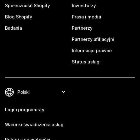
Społeczność Shopify
Inwestorzy
Blog Shopify
Prasa i media
Badania
Partnerzy
Partnerzy afiliacyjni
Informacje prawne
Status usługi
Login programisty
Warunki świadczenia usług
Polityka prywatności