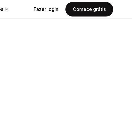
ps
Fazer login
Comece grátis