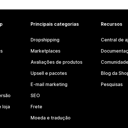
p
Principais categorias
Recursos
Dropshipping
Central de a
os
Marketplaces
Documentaç
Avaliações de produtos
Comunidade
Upsell e pacotes
Blog da Sho
E-mail marketing
Pesquisas
ersão
SEO
 loja
Frete
Moeda e tradução