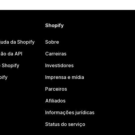
Shopify
juda da Shopify
Sobre
ão da API
Carreiras
 Shopify
Investidores
pify
Imprensa e mídia
Parceiros
Afiliados
Informações jurídicas
Status do serviço