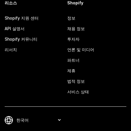
리소스
Shopify
Shopify 지원 센터
정보
API 설명서
채용 정보
Shopify 커뮤니티
투자자
리서치
언론 및 미디어
파트너
제휴
법적 정보
서비스 상태