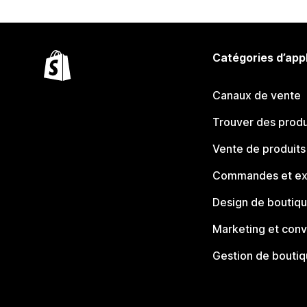
Catégories d’app
Canaux de vente
Trouver des produ
Vente de produits
Commandes et ex
Design de boutiq
Marketing et conv
Gestion de bouti