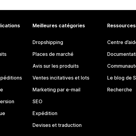
lications
Meilleures catégories
Ressources
Dropshipping
Centre d’aid
its
Places de marché
Documentati
Avis sur les produits
Communauté
péditions
Ventes incitatives et lots
Le blog de 
ue
Marketing par e-mail
Recherche
ersion
SEO
que
Expédition
Devises et traduction