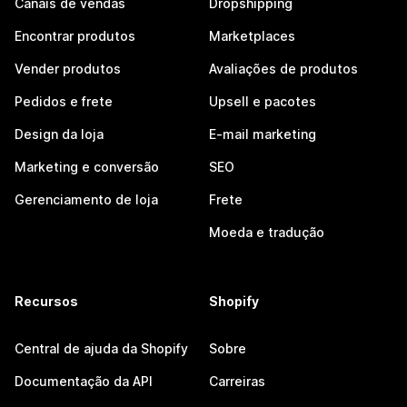
Canais de vendas
Dropshipping
Encontrar produtos
Marketplaces
Vender produtos
Avaliações de produtos
Pedidos e frete
Upsell e pacotes
Design da loja
E-mail marketing
Marketing e conversão
SEO
Gerenciamento de loja
Frete
Moeda e tradução
Recursos
Shopify
Central de ajuda da Shopify
Sobre
Documentação da API
Carreiras