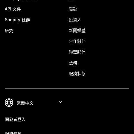
API 文件
職缺
Shopify 社群
投資人
研究
新聞媒體
合作夥伴
聯盟夥伴
法務
服務狀態
開發者登入
服務條款