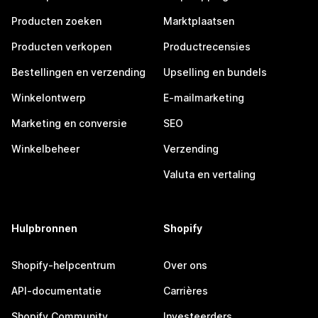
Producten zoeken
Marktplaatsen
Producten verkopen
Productrecensies
Bestellingen en verzending
Upselling en bundels
Winkelontwerp
E-mailmarketing
Marketing en conversie
SEO
Winkelbeheer
Verzending
Valuta en vertaling
Hulpbronnen
Shopify
Shopify-helpcentrum
Over ons
API-documentatie
Carrières
Shopify Community
Investeerders