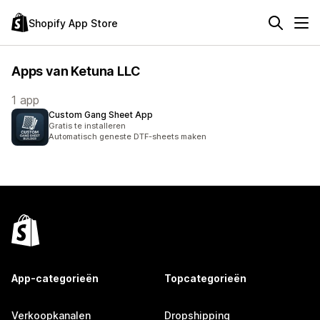
Shopify App Store
Apps van Ketuna LLC
1 app
Custom Gang Sheet App
Gratis te installeren
Automatisch geneste DTF-sheets maken
App-categorieën
Topcategorieën
Verkoopkanalen
Dropshipping