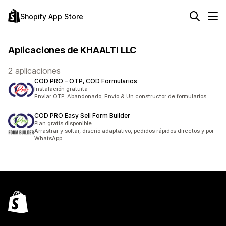
Shopify App Store
Aplicaciones de KHAALTI LLC
2 aplicaciones
COD PRO – OTP, COD Formularios
Instalación gratuita
Enviar OTP, Abandonado, Envío & Un constructor de formularios.
COD PRO Easy Sell Form Builder
Plan gratis disponible
Arrastrar y soltar, diseño adaptativo, pedidos rápidos directos y por
WhatsApp.