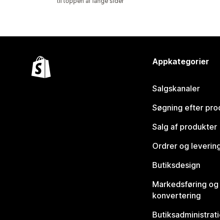
til toppen af lange sider
Appkategorier
Salgskanaler
Søgning efter pro
Salg af produkter
Ordrer og leverin
Butiksdesign
Markedsføring og
konvertering
Butiksadministrat