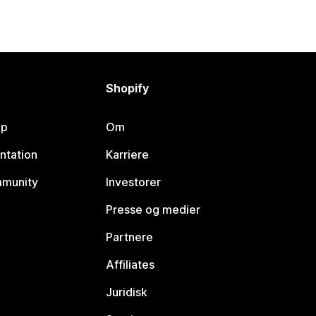
Shopify
lp
Om
ntation
Karriere
mmunity
Investorer
Presse og medier
Partnere
Affiliates
Juridisk