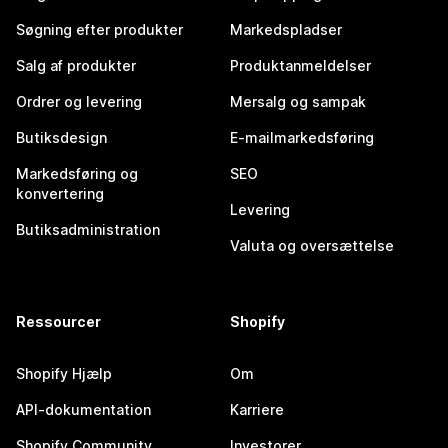
Søgning efter produkter
Markedspladser
Salg af produkter
Produktanmeldelser
Ordrer og levering
Mersalg og sampak
Butiksdesign
E-mailmarkedsføring
Markedsføring og
SEO
konvertering
Levering
Butiksadministration
Valuta og oversættelse
Ressourcer
Shopify
Shopify Hjælp
Om
API-dokumentation
Karriere
Shopify Community
Investorer