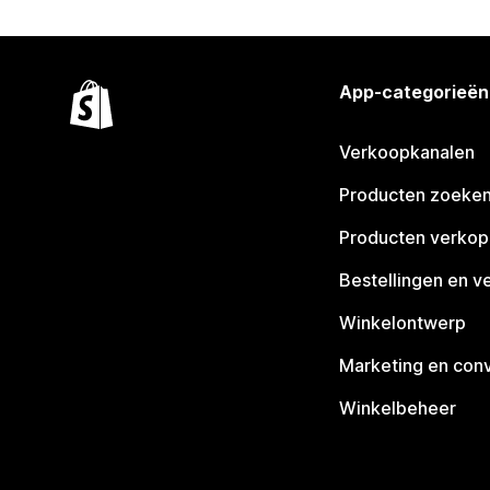
App-categorieën
Verkoopkanalen
Producten zoeke
Producten verko
Bestellingen en v
Winkelontwerp
Marketing en conv
Winkelbeheer