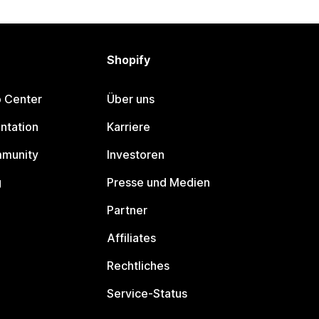
Shopify
p Center
Über uns
ntation
Karriere
mmunity
Investoren
g
Presse und Medien
Partner
Affiliates
Rechtliches
Service-Status