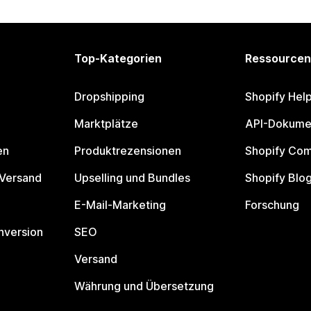
Top-Kategorien
Ressourcen
Dropshipping
Shopify Hel
Marktplätze
API-Dokume
en
Produktrezensionen
Shopify Co
 Versand
Upselling und Bundles
Shopify Blo
E-Mail-Marketing
Forschung
nversion
SEO
Versand
Währung und Übersetzung