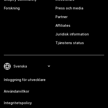
Forskning
Press och media
Partner
Affiliates
Juridisk information
Tjänstens status
Inloggning för utvecklare
Användarvillkor
Integritetspolicy