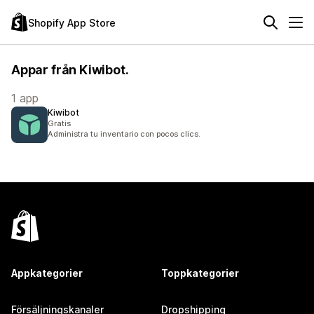
Shopify App Store
Appar från Kiwibot.
1 app
Kiwibot
Gratis
Administra tu inventario con pocos clics.
Appkategorier
Toppkategorier
Försäljningskanaler
Dropshipping