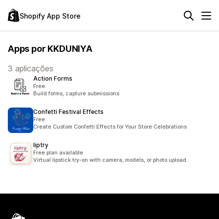
Shopify App Store
Apps por KKDUNIYA
3 aplicações
Action Forms
Free
Build forms, capture submissions
Confetti Festival Effects
Free
Create Custom Confetti Effects for Your Store Celebrations
liptry
Free plan available
Virtual lipstick try-on with camera, models, or photo upload.